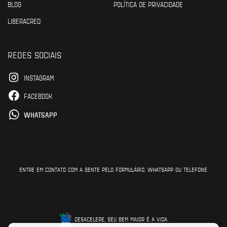
BLOG
POLÍTICA DE PRIVACIDADE
LIBERACRED
REDES SOCIAIS
INSTAGRAM
FACEBOOK
WHATSAPP
ENTRE EM CONTATO COM A GENTE PELO FORMULÁRIO, WHATSAPP OU TELEFONE.
DESACELERE, SEU BEM MAIOR É A VIDA.