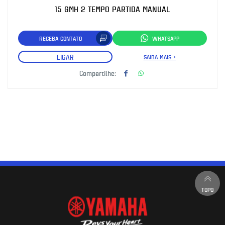
15 GMH 2 TEMPO PARTIDA MANUAL
RECEBA CONTATO
WHATSAPP
LIGAR
SAIBA MAIS +
Compartilhe:
TOPO