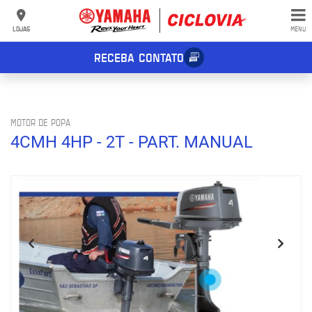
LOJAS
MENU
RECEBA CONTATO
MOTOR DE POPA
4CMH 4HP - 2T - PART. MANUAL