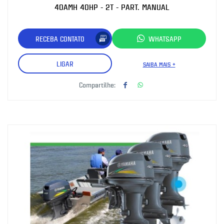
40AMH 40HP - 2T - PART. MANUAL
RECEBA CONTATO
WHATSAPP
LIGAR
SAIBA MAIS +
Compartilhe: