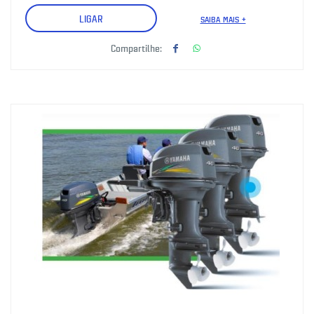
LIGAR
SAIBA MAIS +
Compartilhe: