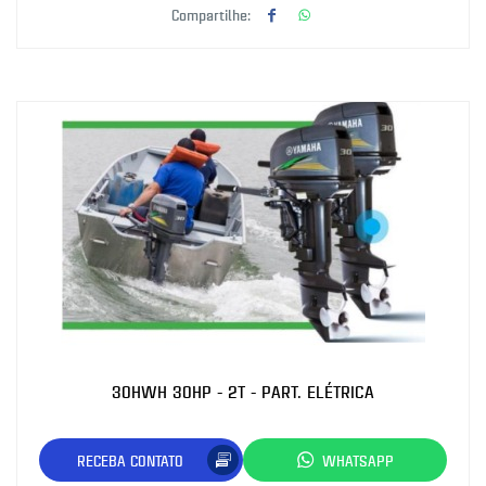
Compartilhe:
30HWH 30HP - 2T - PART. ELÉTRICA
RECEBA CONTATO
WHATSAPP