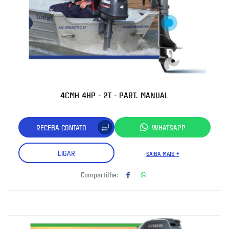
4CMH 4HP - 2T - PART. MANUAL
RECEBA CONTATO
WHATSAPP
LIGAR
SAIBA MAIS +
Compartilhe: