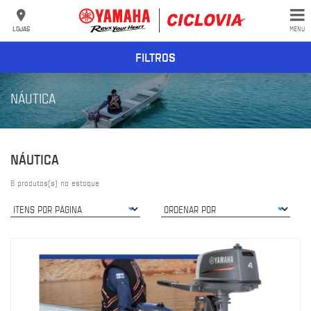
LOJAS
MENU
FILTROS
NÁUTICA
NÁUTICA
6 produtos(s) no estoque