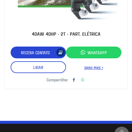
40AW 40HP - 2T - PART. ELÉTRICA
RECEBA CONTATO
WHATSAPP
LIGAR
SAIBA MAIS +
Compartilhe: