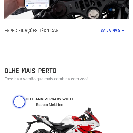
ESPECIFICAÇÕES TÉCNICAS
SAIBA MAIS +
OLHE MAIS PERTO
Escolha a versão que mais combina com você
70TH ANNIVERSARY WHITE
Branco Metálico