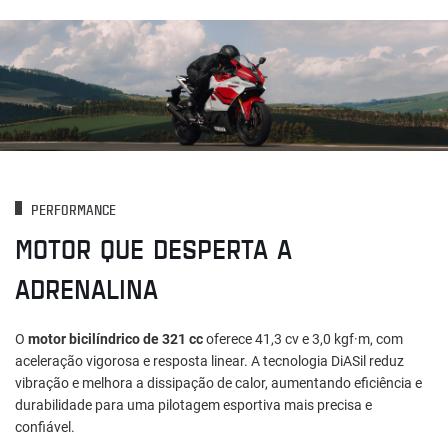
PERFORMANCE
MOTOR QUE DESPERTA A
ADRENALINA
O
motor bicilíndrico de 321 cc
oferece 41,3 cv e 3,0 kgf·m, com
aceleração vigorosa e resposta linear. A tecnologia DiASil reduz
vibração e melhora a dissipação de calor, aumentando eficiência e
durabilidade para uma pilotagem esportiva mais precisa e
confiável.