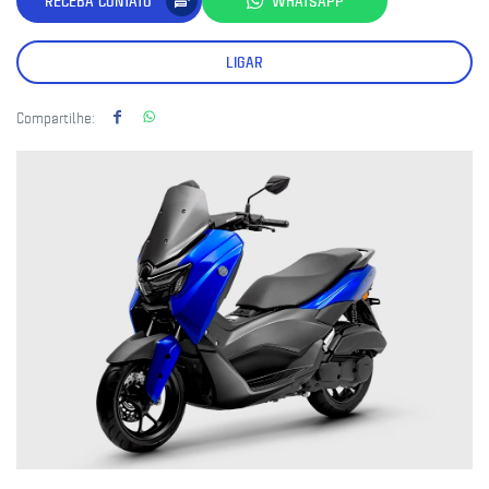
RECEBA CONTATO
WHATSAPP
LIGAR
Compartilhe: