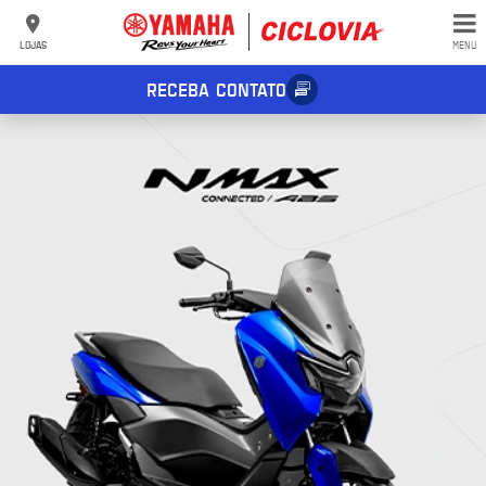
LOJAS
MENU
RECEBA CONTATO