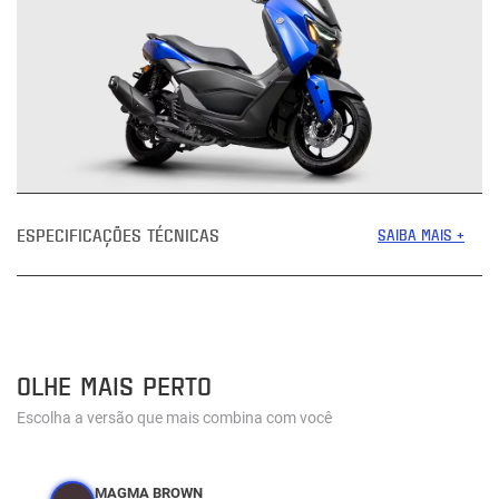
ESPECIFICAÇÕES TÉCNICAS
SAIBA MAIS +
OLHE MAIS PERTO
Escolha a versão que mais combina com você
MAGMA BROWN