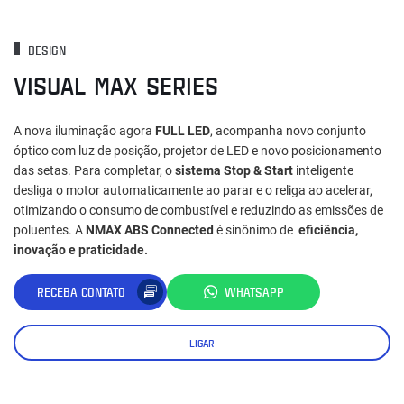
DESIGN
VISUAL MAX SERIES
A nova iluminação agora
FULL LED
, acompanha novo conjunto
óptico com luz de posição, projetor de LED e novo posicionamento
das setas. Para completar, o
sistema Stop & Start
inteligente
desliga o motor automaticamente ao parar e o religa ao acelerar,
otimizando o consumo de combustível e reduzindo as emissões de
poluentes. A
NMAX ABS Connected
é sinônimo de
eficiência,
inovação e praticidade.
RECEBA CONTATO
WHATSAPP
LIGAR