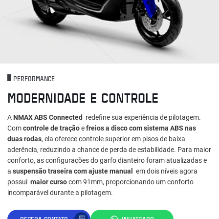
PERFORMANCE
MODERNIDADE E CONTROLE
A
NMAX ABS Connected
redefine sua experiência de pilotagem.
Com
controle de tração
e
freios a disco com sistema ABS nas
duas rodas
, ela oferece controle superior em pisos de baixa
aderência, reduzindo a chance de perda de estabilidade. Para maior
conforto, as configurações do garfo dianteiro foram atualizadas e
a
suspensão traseira com ajuste manual
em dois níveis agora
possui
maior curso
com 91mm, proporcionando um conforto
incomparável durante a pilotagem.