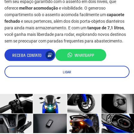
tem seu espaço garantido com o assento em dois níveis, que
oferece
melhor acomodação
e visibilidade. O generoso
compartimento sob o assento acomoda facilmente um
capacete
fechado
e seus pertences, além dos dois porta-objetos dianteiros
para ainda mais armazenamento. E com um
tanque de 7,1 litros
,
você ganha mais liberdade para rodar, explorando novos destinos
sem se preocupar com paradas frequentes para abastecimento.
RECEBA CONTATO
WHATSAPP
LIGAR