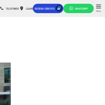
TELEFONES
LOJAS
RECEBA CONTATO
WHATSAPP
MENU