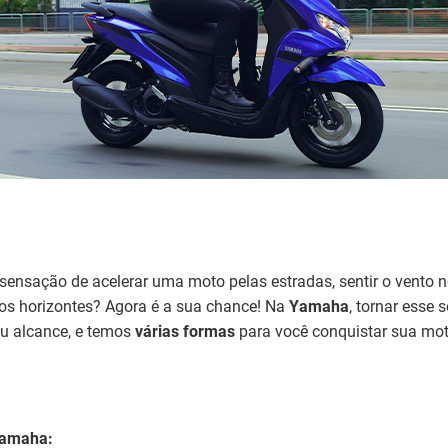
sensação de acelerar uma moto pelas estradas, sentir o vento 
vos horizontes? Agora é a sua chance! Na
Yamaha
, tornar esse 
eu alcance, e temos
várias formas
para você conquistar sua mo
Yamaha: