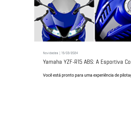
Novidades |
15/03/2024
Yamaha YZF-R15 ABS: A Esportiva 
Você está pronto para uma experiência de pilot