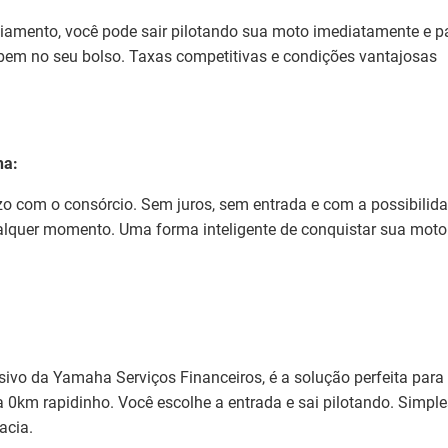
iamento, você pode sair pilotando sua moto imediatamente e p
bem no seu bolso. Taxas competitivas e condições vantajosas
ha:
zo com o consórcio. Sem juros, sem entrada e com a possibilid
lquer momento. Uma forma inteligente de conquistar sua moto
usivo da Yamaha Serviços Financeiros, é a solução perfeita par
 0km rapidinho. Você escolhe a entrada e sai pilotando. Simple
acia.