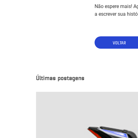
Não espere mais! A
a escrever sua hist
VOLTAR
Últimas postagens