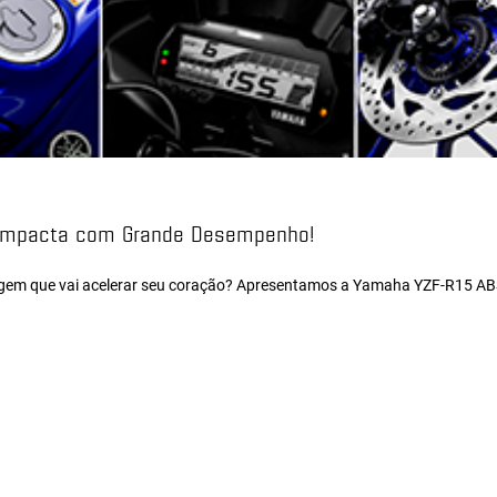
Compacta com Grande Desempenho!
agem que vai acelerar seu coração? Apresentamos a Yamaha YZF-R15 ABS