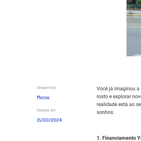
Categoria(s):
Você já imaginou a 
rosto e explorar no
Motos
realidade está ao s
Postado em:
sonhos:
15/03/2024
1. Financiamento 